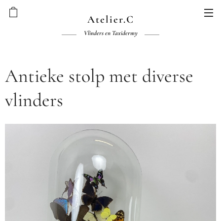
Atelier.C
Vlinders en Taxidermy
Antieke stolp met diverse
vlinders