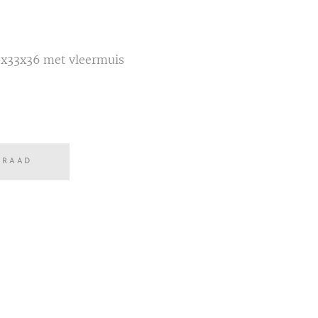
20x33x36 met vleermuis
RRAAD