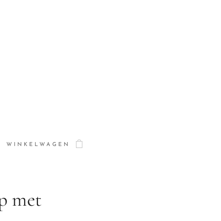
WINKELWAGEN
p met